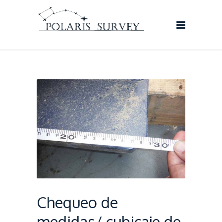
Chequeo de
medidas/ cubicaje de