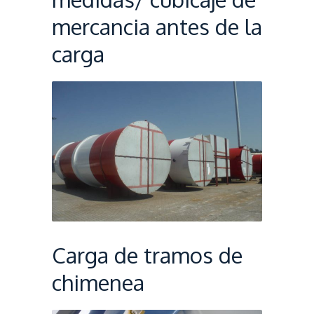
mercancia antes de la
carga
Carga de tramos de
chimenea