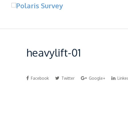
heavylift-01
Facebook
Twitter
Google+
Linke