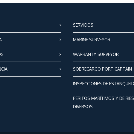
SERVICIOS
A
MARINE SURVEYOR
OS
WARRANTY SURVEYOR
NCIA
SOBRECARGO PORT CAPTAIN
INSPECCIONES DE ESTANQUEI
PERITOS MARÍTIMOS Y DE RIE
DIVERSOS